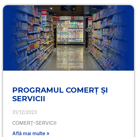
PROGRAMUL COMERȚ ȘI
SERVICII
31/12/2023
COMERȚ-SERVICII
Află mai multe »