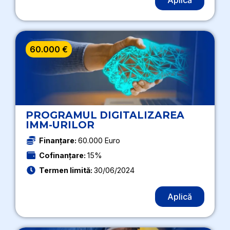
Aplică
60.000 €
PROGRAMUL DIGITALIZAREA
IMM-URILOR
Finanțare:
60.000 Euro
Cofinanțare:
15%
Termen limită:
30/06/2024
Aplică