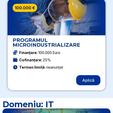
100.000 €
PROGRAMUL
MICROINDUSTRIALIZARE
Finanțare:
100.000 Euro
Cofinanțare:
25%
Termen limită:
neanunțat
Aplică
Domeniu: IT