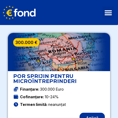
300.000 €
POR SPRIJIN PENTRU
MICROÎNTREPRINDERI
Finanțare:
300.000 Euro
Cofinanțare:
10-24%
Termen limită:
neanunțat